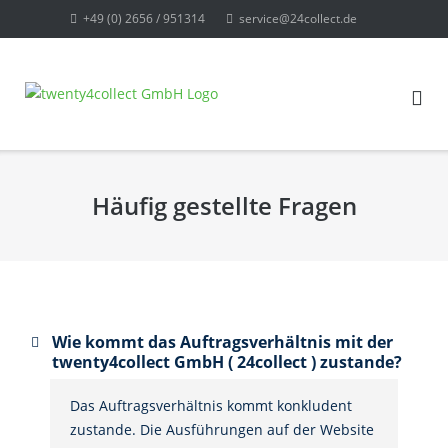
Direkt
+49 (0) 2656 / 951314
service@24collect.de
zum
Inhalt
Häufig gestellte Fragen
Wie kommt das Auftragsverhältnis mit der
twenty4collect GmbH ( 24collect ) zustande?
Das Auftragsverhältnis kommt konkludent
zustande. Die Ausführungen auf der Website