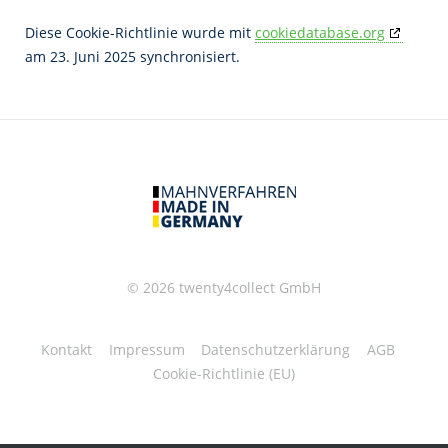
Diese Cookie-Richtlinie wurde mit
cookiedatabase.org
am 23. Juni 2025 synchronisiert.
© 2026
twenty4collect GmbH
Kontakt
Impressum
Datenschutzerklärung
AGB
Cookie-Richtlinie (EU)