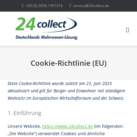
Direkt
+49 (0) 2656 / 951314
service@24collect.de
zum
Inhalt
Cookie-Richtlinie (EU)
Diese Cookie-Richtlinie wurde zuletzt am 23. Juni 2025
aktualisiert und gilt für Bürger und Einwohner mit ständigem
Wohnsitz im Europäischen Wirtschaftsraum und der Schweiz.
1. Einführung
Unsere Website,
https://www.24collect.de
(im folgenden:
„Die Website“) verwendet Cookies und ähnliche